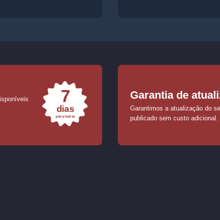
7
Garantia de atual
isponíveis
dias
Garantimos a atualização do seu
para testar
publicado sem custo adicional.