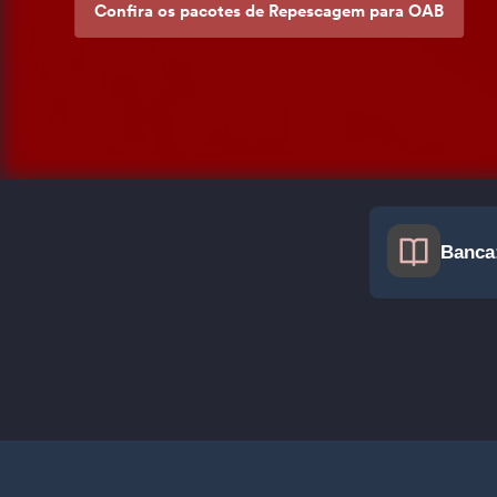
Confira os pacotes de Repescagem para OAB
Banca