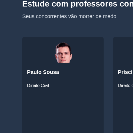
Estude com professores co
Seus concorrentes vão morrer de medo
Paulo Sousa
Prisci
Direito Civil
Direito