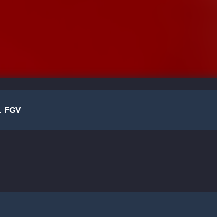
: FGV