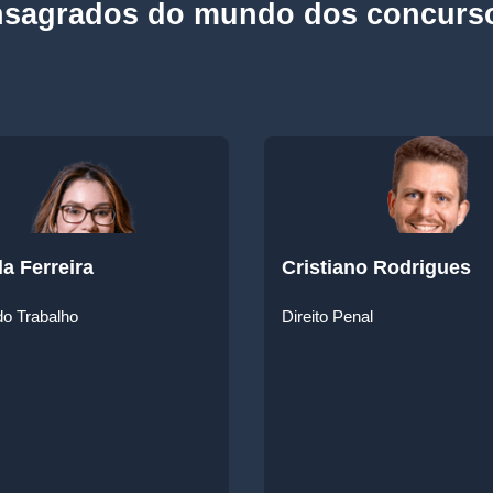
nsagrados do mundo dos concurs
la Ferreira
Cristiano Rodrigues
 do Trabalho
Direito Penal