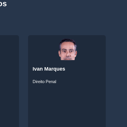
os
Ivan Marques
Direito Penal