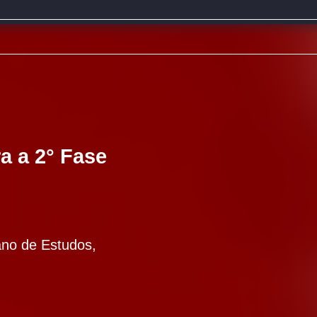
 a 2° Fase
ano de Estudos,