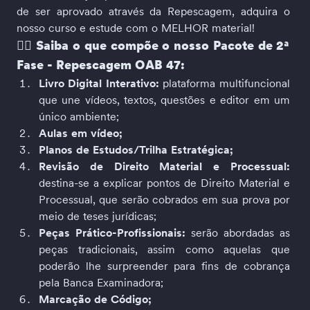
de ser aprovado através da Repescagem, adquira o 
nosso curso e estude com o MELHOR material!
👉🏻
 Saiba o que compõe o nosso Pacote de 2ª 
Fase - Repescagem OAB 47:
Livro Digital Interativo: 
plataforma multifuncional 
que une vídeos, textos, questões e editor em um 
único ambiente;
Aulas em vídeo;
Planos de Estudos/Trilha Estratégica;
Revisão de Direito Material e Processual:
destina-se a explicar pontos de Direito Material e 
Processual, que serão cobrados em sua prova por 
meio de teses jurídicas;
Peças Prático-Profissionais: 
serão abordadas as 
peças tradicionais, assim como aquelas que 
poderão lhe surpreender para fins de cobrança 
pela Banca Examinadora;
Marcação de Código;