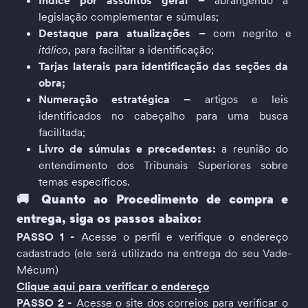
Índice por assuntos geral
– 
abrangendo a 
legislação complementar e súmulas;
Destaque para atualizações
– 
com negrito e 
itálico
, para facilitar a identificação;
Tarjas laterais para identificação das seções da 
obra;
Numeração estratégica
–
 artigos e leis 
identificados no cabeçalho para uma busca 
facilitada;
Livro de súmulas e precedentes:
 a reunião do 
entendimento dos Tribunais Superiores sobre 
temas específicos.
🚚 
Quanto ao Procedimento de compra e 
entrega, siga os passos abaixo:
PASSO 1 -
 Acesse o perfil e verifique o endereço 
cadastrado (ele será utilizado na entrega do seu Vade-
Mécum)
Clique aqui para verificar o endereço
PASSO 2 -
 Acesse o site dos correios para verificar o 