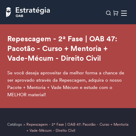
Repescagem - 2ª Fase | OAB 47:
Pacotão - Curso + Mentoria +
Vade-Mécum - Direito Civil
Se você deseja aproveitar da melhor forma a chance de
ser aprovado através da Repescagem, adquira o nosso
Pacote + Mentoria + Vade Mécum e estude com o
MELHOR material!
Catálogo
>
Repescagem - 2ª Fase | OAB 47: Pacotão - Curso + Mentoria
+ Vade-Mécum - Direito Civil