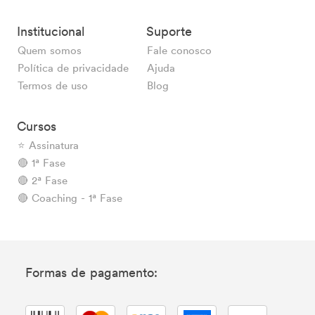
Institucional
Suporte
Quem somos
Fale conosco
Política de privacidade
Ajuda
Termos de uso
Blog
Cursos
⭐ Assinatura
🔴 1ª Fase
🔴 2ª Fase
🔴 Coaching - 1ª Fase
Formas de pagamento: