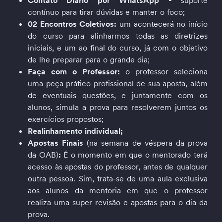
Contato Diário por WhatsApp - 
suporte 
contínuo para tirar dúvidas e manter o foco;
02 Encontros Coletivos: 
um acontecerá no início 
do curso para alinharmos todas as diretrizes 
iniciais, e um ao final do curso, já com o objetivo 
de lhe preparar para o grande dia;
Faça com o Professor:
 o professor seleciona 
uma peça prático profissional de sua aposta, além 
de eventuais questões, e juntamente com os 
alunos, simula a prova para resolverem juntos os 
exercícios propostos;
Realinhamento individual;
Apostas Finais 
(na semana de véspera da prova 
da OAB)
: 
É o momento em que o mentorado terá 
acesso às apostas do professor, antes de qualquer 
outra pessoa. Sim, trata-se de uma aula exclusiva 
aos alunos da mentoria em que o professor 
realiza uma super revisão e apostas para o dia da 
prova.