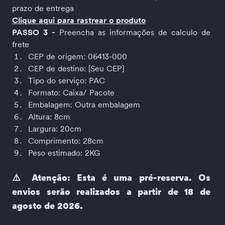
prazo de entrega
Clique aqui para rastrear o produto
PASSO 3 -
 Preencha as informações de calculo de 
frete
CEP de origem: 06413-000
CEP de destino: [Seu CEP]
Tipo do serviço: PAC
Formato: Caixa/ Pacote
Embalagem: Outra embalagem
Altura: 8cm
Largura: 20cm
Comprimento: 28cm
Peso estimado: 2KG
⚠️ Atenção: Esta é uma pré-reserva. Os 
envios serão realizados a partir de 18 de 
agosto de 2026.