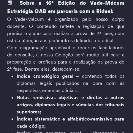
📕 Sobre a 16° Edição do
 Vade-Mécum 
Estratégia
 OAB em parceria com a Rideel:
O Vade-Mécum é organizado pelo nosso corpo 
docente. O conteúdo reflete a legislação de que 
precisa o aluno para realizar a prova de 2ª fase, com 
estrita atenção aos parâmetros definidos no edital.
Com diagramação agradável e recursos facilitadores 
de consulta, a nossa Coleção será muito útil para a 
preparação e profícua para a realização da prova de 
2ª fase. Dentre eles, destacam-se:
Índice cronológico geral
–
 contendo todos os 
diplomas legais publicados na obra com as 
respectivas ementas oficiais;
Notas remissivas objetivas e diretas a outros 
artigos, diplomas legais e súmulas dos tribunais 
superiores;
Índices sistemático e alfabético‑remissivo para 
cada código;