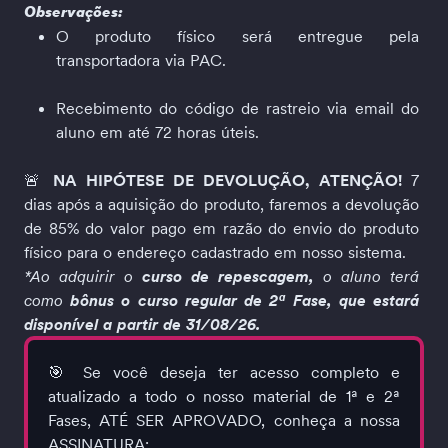
Observações:
O produto físico será entregue pela 
transportadora via PAC.
Recebimento do código de rastreio via email do 
aluno em até 72 horas úteis.
🚨 
NA HIPÓTESE DE DEVOLUÇÃO, ATENÇÃO! 
7 
dias após a aquisição do produto, faremos a devolução 
de 85% do valor pago em razão do envio do produto 
físico para o endereço cadastrado em nosso sistema.
*Ao adquirir o 
curso de repescagem,
 o aluno terá 
como 
bônus o curso regular de 2ª Fase, que estará 
disponível a partir de 31/08/26.
🎯 Se você deseja ter acesso completo e 
atualizado a todo o nosso material de 1ª e 2ª 
Fases, ATÉ SER APROVADO, conheça a nossa 
ASSINATURA: