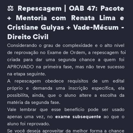
⚖️ 
Repescagem | OAB 47: Pacote 
+ Mentoria com Renata Lima e 
Cristiane Gulyas + Vade-Mécum - 
Direito Civil
Considerando o grau de complexidade e o alto nível 
de reprovação no Exame de Ordem, a repescagem foi
criada para dar uma segunda chance a quem foi 
APROVADO na primeira fase, mas não teve sucesso 
na etapa seguinte.
A repescagem obedece requisitos de um edital 
próprio e demanda uma inscrição específica, ela 
possibilita, ainda, que o aluno altere a escolha da 
matéria da segunda fase. 
Vale lembrar que esse benefício pode ser usado 
apenas uma vez, no 
exame subsequente
 ao que o 
aluno foi reprovado.
Se você deseja aproveitar da melhor forma a chance 