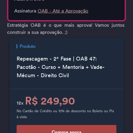
Assinatura 
OAB - Até a Aprovação
Estratégia OAB é o que mais aprova! Vamos juntos 
construir a sua aprovação. ;)
Produto
Repescagem - 2ª Fase | OAB 47:
Pacotão - Curso + Mentoria + Vade-
Mécum - Direito Civil
R$ 249,90
12x
No Cartão de Crédito ou 10% de desconto no Boleto ou Pix
à vista
Compre agora