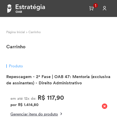
1
Página Inicial
>
Carrinho
Carrinho
Produto
Repescagem - 2ª Fase | OAB 47: Mentoria (exclusiva
de assinantes) - Direito Administrativo
R$ 117,90
em até 12x de:
por R$ 1.414,80
Gerenciar itens do produto