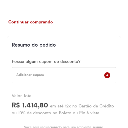
Continuar comprando
Resumo do pedido
Possui algum cupom de desconto?
Adicionar cupom
Valor Total
R$ 1.414,80
em até 12x no Cartão de Crédito
ou 10% de desconto no Boleto ou Pix à vista
Você será redirecionado para um ambiente seguro.