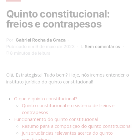
Quinto constitucional:
freios e contrapesos
Por
Gabriel Rocha da Graca
Publicado em 9 de maio de 2023
Sem comentários
8 minutos de leitura
Olá, Estrategista! Tudo bem? Hoje, nós iremos entender o
instituto jurídico do quinto constitucional!
O que é quinto constitucional?
Quinto constitucional e o sistema de freios e
contrapesos
Funcionamento do quinto constitucional
Resumo para a composição do quinto constitucional
Jurisprudências relevantes acerca do quinto
constitucional