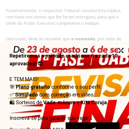
Posteriormente, o respectivo Tribunal constitui lista tríplice,
com base nos nomes que lhe foram entregues, para que o
chefe do Poder Executivo competente o indique.
Outrossim, deve-se ressaltar que
o nomeado
, por meio do
quinto constitucional,
adquire automaticamente a
garantia da vitaliciedade
. Desse modo, diferentemente
dos magistrados de carreira, aprovados em concurso
público, não se exigem dois anos do estágio probatório
para consolidar essa garantia.
TRIBUNAIS QUE ADOTAM O QUINTO
CONSTITUCIONAL
Tribunais Regionais Federais
Tribunais de Justiça dos Estados