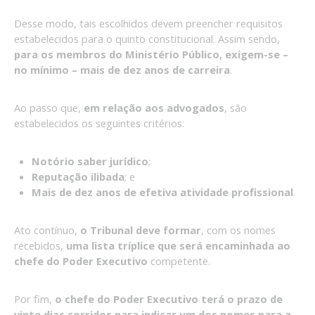
Desse modo, tais escolhidos devem preencher requisitos
estabelecidos para o quinto constitucional. Assim sendo,
para os membros do Ministério Público, exigem-se –
no mínimo – mais de dez anos de carreira
.
Ao passo que,
em relação aos advogados
, são
estabelecidos os seguintes critérios:
Notório saber jurídico
;
Reputação ilibada
; e
Mais de dez anos de efetiva atividade profissional
.
Ato contínuo,
o Tribunal deve formar
, com os nomes
recebidos,
uma lista tríplice que será encaminhada ao
chefe do Poder Executivo
competente.
Por fim,
o chefe do Poder Executivo terá o prazo de
vinte dias corridos para indicar um dos nomes para a