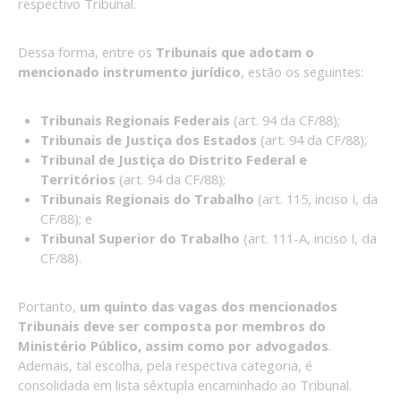
respectivo Tribunal.
Dessa forma, entre os
Tribunais que adotam o
mencionado instrumento jurídico
, estão os seguintes:
Tribunais Regionais Federais
(art. 94 da CF/88);
Tribunais de Justiça dos Estados
(art. 94 da CF/88);
Tribunal de Justiça do Distrito Federal e
Territórios
(art. 94 da CF/88);
Tribunais Regionais do Trabalho
(art. 115, inciso I, da
CF/88); e
Tribunal Superior do Trabalho
(art. 111-A, inciso I, da
CF/88).
Portanto,
um quinto das vagas dos mencionados
Tribunais deve ser composta por membros do
Ministério Público, assim como por advogados
.
Ademais, tal escolha, pela respectiva categoria, é
consolidada em lista sêxtupla encaminhado ao Tribunal.