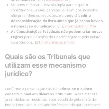
Se, após elaborar a lista sêxtupla para o quinto
constitucional, a OAB perceber que um dos indicados
não preencheu os requisitos, ela
poderá pedir a
desconsideração da lista ainda que já tenha havido
a nomeação do indicado
. (
STJ, informativo nº 716
)
As Constituições Estaduais não podem criar novas
regras
para a escolha do Desembargador pelo quinto
constitucional. (
STF, informativo nº 775
)
Quais são os Tribunais que
utilizam esse mecanismo
jurídico?
Conforme a Constituição Cidadã,
adota-se o quinto
constitucional em diversos Tribunais
. Dessa maneira,
preenchidos os requisitos, após escolhido pelo chefe do
Poder Executivo, o indicado será nomeado para compor o