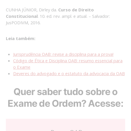
CUNHA JÚNIOR, Dirley da.
Curso de Direito
Constitucional
. 10. ed. rev. ampl. e atual. – Salvador:
JusPODIVM, 2016.
Leia também:
Jurisprudência OAB: revise a disciplina para a prova!
Código de Ética e Disciplina OAB: resumo essencial para
o Exame
Deveres do advogado e o estatuto da advocacia da OAB
Quer saber tudo sobre o
Exame de Ordem? Acesse: