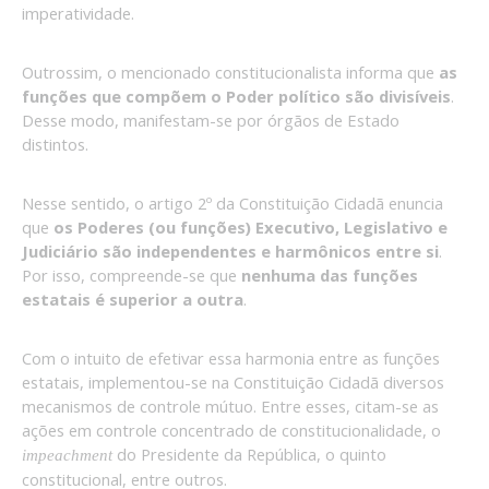
imperatividade.
Outrossim, o mencionado constitucionalista informa que
as
funções que compõem o Poder político são divisíveis
.
Desse modo, manifestam-se por órgãos de Estado
distintos.
Nesse sentido, o artigo 2º da Constituição Cidadã enuncia
que
os Poderes (ou funções) Executivo, Legislativo e
Judiciário são independentes e harmônicos entre si
.
Por isso, compreende-se que
nenhuma das funções
estatais
é superior a outra
.
Com o intuito de efetivar essa harmonia entre as funções
estatais, implementou-se na Constituição Cidadã diversos
mecanismos de controle mútuo. Entre esses, citam-se as
ações em controle concentrado de constitucionalidade, o
do Presidente da República, o quinto
impeachment
constitucional, entre outros.